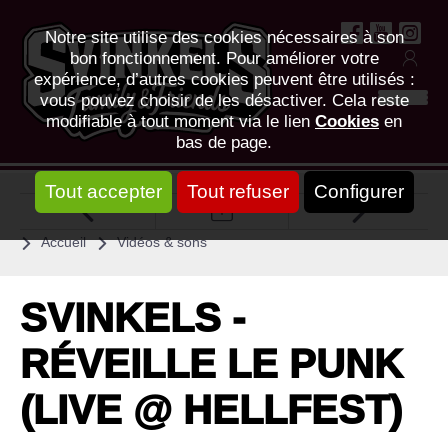
Notre site utilise des cookies nécessaires à son
bon fonctionnement. Pour améliorer votre
expérience, d’autres cookies peuvent être utilisés :
vous pouvez choisir de les désactiver. Cela reste
modifiable à tout moment via le lien
Cookies
en
bas de page.
Tout accepter
Tout refuser
Configurer
Accueil
Vidéos & sons
SVINKELS -
RÉVEILLE LE PUNK
(LIVE @ HELLFEST)